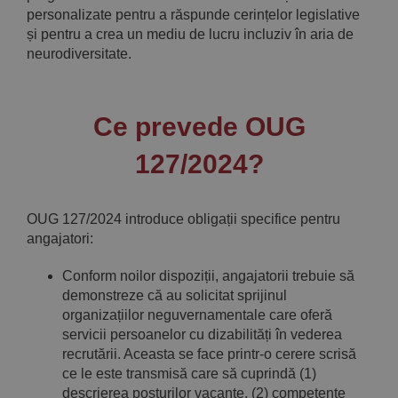
personalizate pentru a răspunde cerințelor legislative
și pentru a crea un mediu de lucru incluziv în aria de
neurodiversitate.
Ce prevede OUG
127/2024?
OUG 127/2024 introduce obligații specifice pentru
angajatori:
Conform noilor dispoziții, angajatorii trebuie să
demonstreze că au solicitat sprijinul
organizațiilor neguvernamentale care oferă
servicii persoanelor cu dizabilități în vederea
recrutării. Aceasta se face printr-o cerere scrisă
ce le este transmisă care să cuprindă (1)
descrierea posturilor vacante, (2) competențe