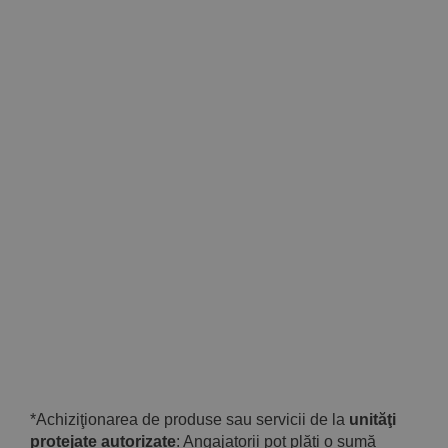
*Achiziţionarea de produse sau servicii de la
unităţi
protejate autorizate
: Angajatorii pot plăti o sumă