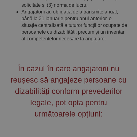
solicitate și (3) norma de lucru.
Angajatorii au obligația de a transmite anual,
până la 31 ianuarie pentru anul anterior, o
situație centralizată a tuturor funcțiilor ocupate de
persoanele cu dizabilități, precum și un inventar
al competențelor necesare la angajare.
În cazul în care angajatorii nu
reușesc să angajeze persoane cu
dizabilități conform prevederilor
legale, pot opta pentru
următoarele opțiuni: