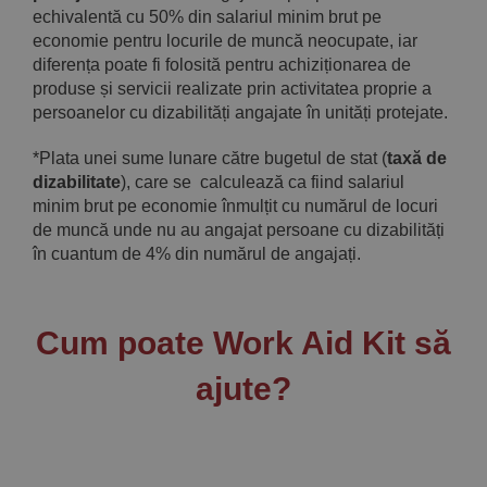
echivalentă cu 50% din salariul minim brut pe
economie pentru locurile de muncă neocupate, iar
diferența poate fi folosită pentru achiziționarea de
produse și servicii realizate prin activitatea proprie a
persoanelor cu dizabilități angajate în unități protejate.
*Plata unei sume lunare către bugetul de stat (
taxă de
dizabilitate
), care se calculează ca fiind salariul
minim brut pe economie înmulțit cu numărul de locuri
de muncă unde nu au angajat persoane cu dizabilități
în cuantum de 4% din numărul de angajați.
Cum poate Work Aid Kit să
ajute?