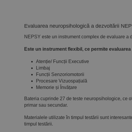
Evaluarea neuropsihologică a dezvoltării NE
NEPSY este un instrument complex de evaluare a dezvo
Este un instrument flexibil, ce permite evaluarea
Atenție/ Funcții Executive
Limbaj
Funcții Senzoriomotorii
Procesare Vizuospațială
Memorie și Învățare
Bateria cuprinde 27 de teste neuropsihologice, ce ofe
primar sau secundar.
Materialele utilizate în timpul testării sunt interesante
timpul testării.