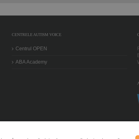
CENTRELE AUTISM VOICE
Centrul OPEN
ABA Academy