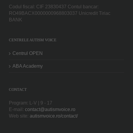
Codul fiscal: CIF 23830437 Contul bancar:
RO49BACX0000000968803037 Unicredit Tiriac
BANK
CENTRELE AUTISM VOICE
Centrul OPEN
ABA Academy
CONTACT
Program: L-V | 9 - 17
E-mail:
contact@autismvoice.ro
Web site:
autismvoice.ro/contact/