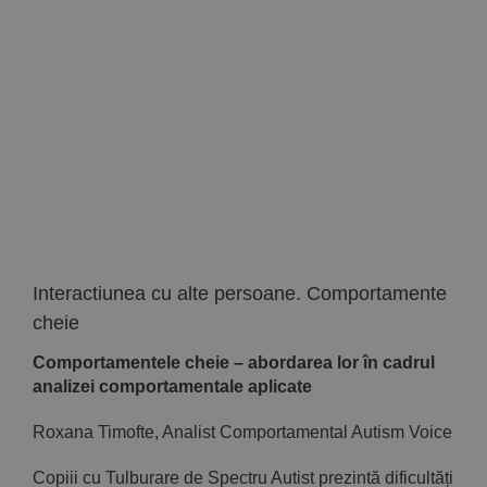
Implică-te
Parteneri
Contact
Magazin
Interactiunea cu alte persoane. Comportamente
cheie
Comportamentele cheie – abordarea lor în cadrul
analizei comportamentale aplicate
Roxana Timofte, Analist Comportamental Autism Voice
Copiii cu Tulburare de Spectru Autist prezintă dificultăți