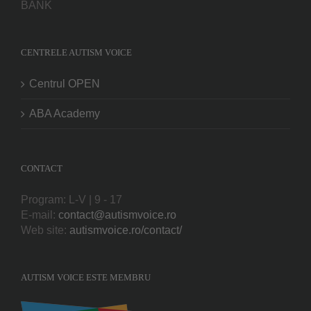
BANK
CENTRELE AUTISM VOICE
Centrul OPEN
ABA Academy
CONTACT
Program: L-V | 9 - 17
E-mail:
contact@autismvoice.ro
Web site:
autismvoice.ro/contact/
AUTISM VOICE ESTE MEMBRU