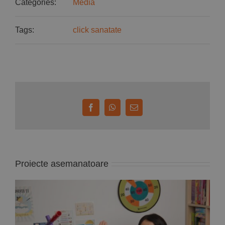
Categories:
Media
Tags:
click sanatate
Facebook
WhatsApp
E-
mail:
Proiecte asemanatoare