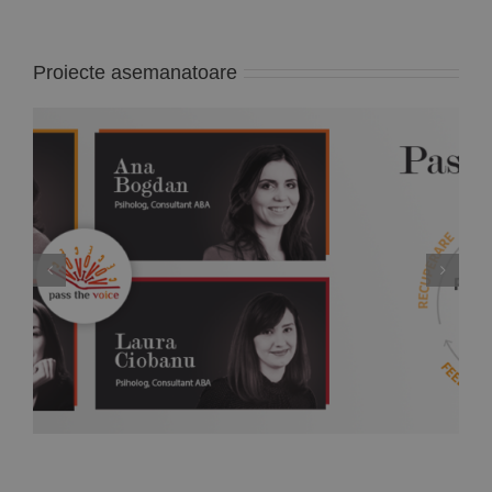
Proiecte asemanatoare
Pass the Voice – Training online gratuit pentru
parinti 9, 10 Aprilie