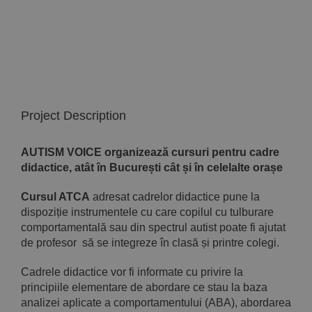
Implică-te
Parteneri
Contact
Project Description
Magazin
AUTISM VOICE organizează cursuri pentru cadre
didactice, atât în București cât și în celelalte orașe
Cursul ATCA
adresat cadrelor didactice pune la
dispoziție instrumentele cu care copilul cu tulburare
comportamentală sau din spectrul autist poate fi ajutat
de profesor să se integreze în clasă și printre colegi.
Cadrele didactice vor fi informate cu privire la
principiile elementare de abordare ce stau la baza
analizei aplicate a comportamentului (ABA), abordarea