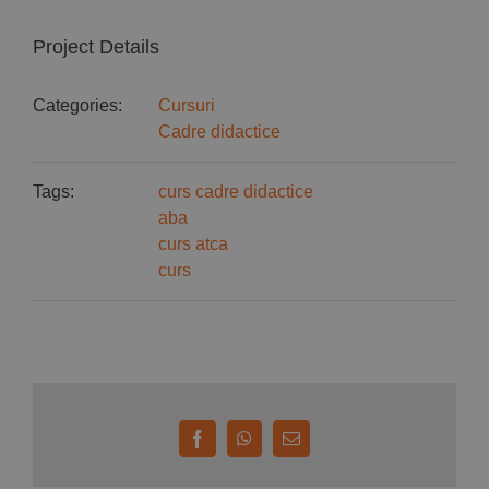
Project Details
Categories:
Cursuri
Cadre didactice
Tags:
curs cadre didactice
aba
curs atca
curs
Facebook
WhatsApp
E-
mail: