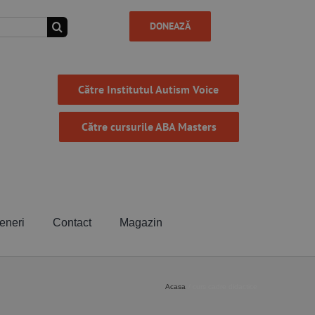
DONEAZĂ
Către Institutul Autism Voice
Către cursurile ABA Masters
eneri
Contact
Magazin
Acasa
curs cadre didactice