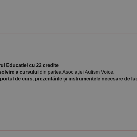
rul Educatiei cu 22 credite
olvire a cursului
din partea Asociației Autism Voice.
portul de curs, prezentările și instrumentele necesare de lu