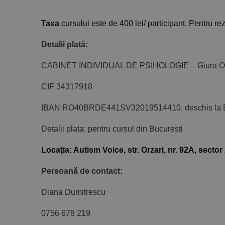
Taxa
cursului este de 400 lei/ participant. Pentru r
Detalii plată:
CABINET INDIVIDUAL DE PSIHOLOGIE – Giura Oli
CIF 34317918
IBAN RO40BRDE441SV32019514410, deschis la 
Detalii plata: pentru cursul din Bucuresti
Locația: Autism Voice, str. Orzari, nr. 92A, sector
Persoană de contact:
Diana Dumitrescu
0756 678 219