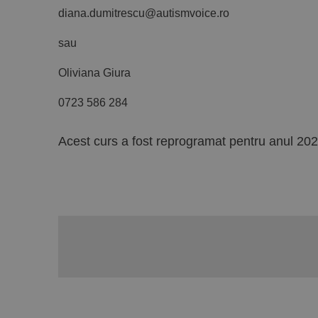
diana.dumitrescu@autismvoice.ro
sau
Oliviana Giura
0723 586 284
Acest curs a fost reprogramat pentru anul 20