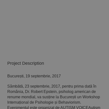
Implică-te
Parteneri
Contact
Magazin
Project Description
București, 19 septembrie, 2017
Sâmbătă, 23 septembrie, 2017, pentru prima dată în
România, Dr. Robert Epstein, psiholog american de
renume mondial, va susține la București un Workshop
Internațional de Psihologie și Behaviorism.
Evenimentul este organizat de AUTISM VOICEAutism