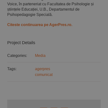
Voice, în parteneriat cu Facultatea de Psihologie și
științele Educației, U.B., Departamentul de
Psihopedagogie Specială.
Citeste continuarea pe AgerPres.ro.
Project Details
Categories:
Media
Tags:
agerpres
comunicat