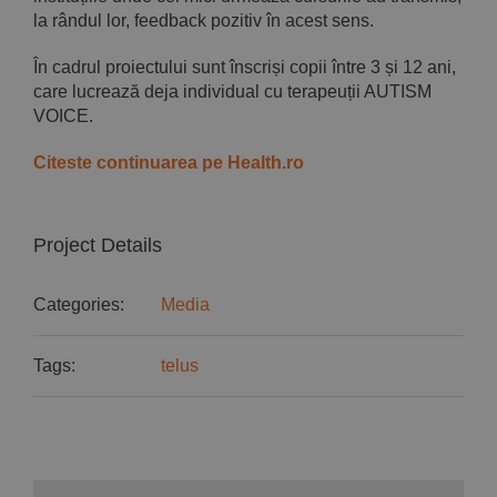
la rândul lor, feedback pozitiv în acest sens.
În cadrul proiectului sunt înscriși copii între 3 și 12 ani,
care lucrează deja individual cu terapeuții AUTISM
VOICE.
Citeste continuarea pe Health.ro
Project Details
Categories:
Media
Tags:
telus