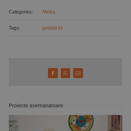
Categories:
Media
Tags:
profaid kit
Facebook
WhatsApp
E-
mail:
Proiecte asemanatoare