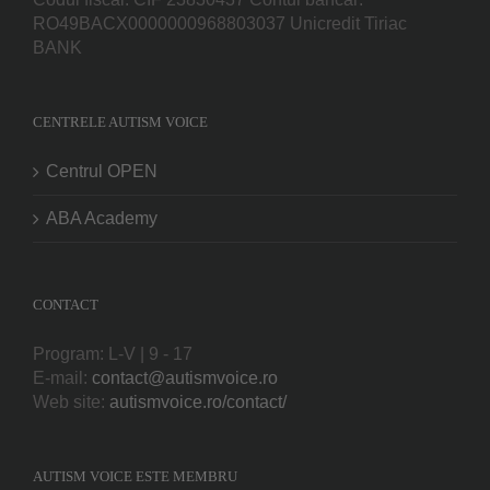
RO49BACX0000000968803037 Unicredit Tiriac
BANK
CENTRELE AUTISM VOICE
Centrul OPEN
ABA Academy
CONTACT
Program: L-V | 9 - 17
E-mail:
contact@autismvoice.ro
Web site:
autismvoice.ro/contact/
AUTISM VOICE ESTE MEMBRU