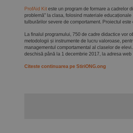
ProfAid Kit
este un program de formare a cadrelor did
problemă” la clasa, folosind materiale educaționale 
tulburărilor severe de comportament. Proiectul este
La finalul programului, 750 de cadre didactice vor ob
metodologii și instrumente de lucru valoroase, pentru
managementul comportamental al claselor de elevi. 
deschisă până la 1 decembrie 2017, la adresa web
Citeste continuarea pe StiriONG.ong