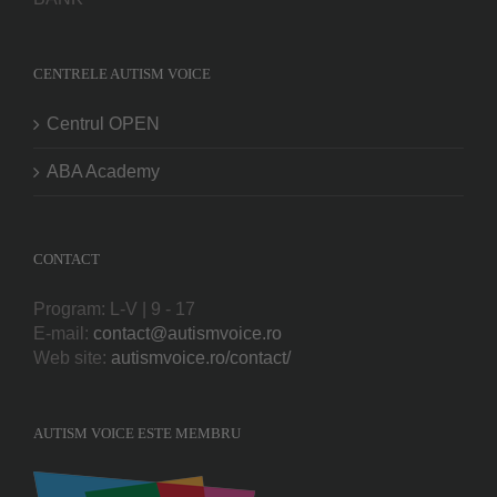
CENTRELE AUTISM VOICE
Centrul OPEN
ABA Academy
CONTACT
Program: L-V | 9 - 17
E-mail:
contact@autismvoice.ro
Web site:
autismvoice.ro/contact/
AUTISM VOICE ESTE MEMBRU