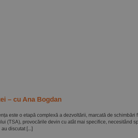
ței – cu Ana Bogdan
ența este o etapă complexă a dezvoltării, marcată de schimbări f
lui (TSA), provocările devin cu atât mai specifice, necesitând spr
u discutat [...]