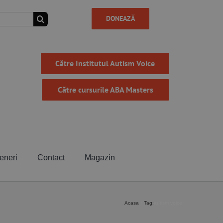
DONEAZĂ
Către Institutul Autism Voice
Către cursurile ABA Masters
eneri
Contact
Magazin
Acasa
Tag:
autism voice