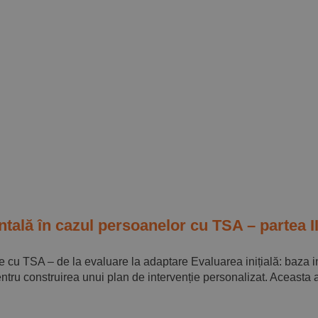
tală în cazul persoanelor cu TSA – partea 
cu TSA – de la evaluare la adaptare Evaluarea inițială: baza in
tru construirea unui plan de intervenție personalizat. Aceasta are