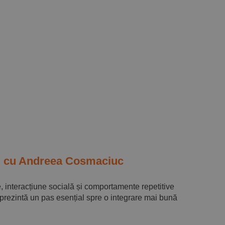
I, cu Andreea Cosmaciuc
, interacțiune socială și comportamente repetitive
eprezintă un pas esențial spre o integrare mai bună