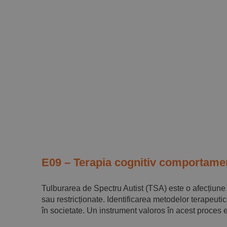
E09 – Terapia cognitiv comportamen
Tulburarea de Spectru Autist (TSA) este o afecțiune 
sau restricționate. Identificarea metodelor terapeut
în societate. Un instrument valoros în acest proces e