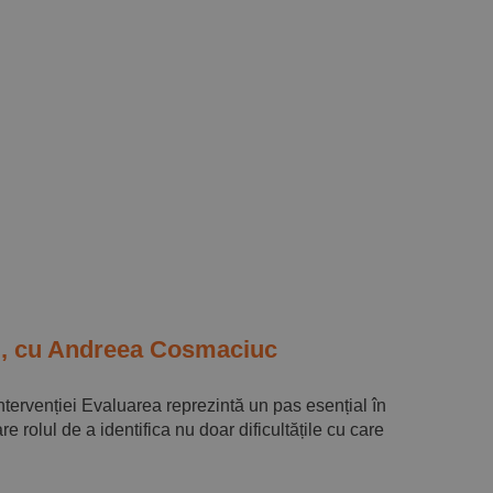
II, cu Andreea Cosmaciuc
tervenției Evaluarea reprezintă un pas esențial în
 rolul de a identifica nu doar dificultățile cu care