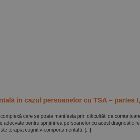
tală în cazul persoanelor cu TSA – partea 
complexă care se poate manifesta prin dificultăți de comunicare
ice adecvate pentru sprijinirea persoanelor cu acest diagnostic r
ste terapia cognitiv-comportamentală, [...]