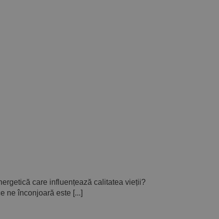
nergetică care influențează calitatea vieții?
e ne înconjoară este [...]