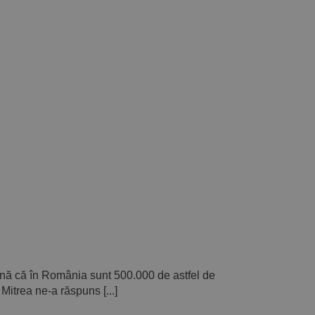
amnă că în România sunt 500.000 de astfel de
Mitrea ne-a răspuns [...]