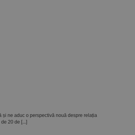
ră și ne aduc o perspectivă nouă despre relația
de 20 de [...]