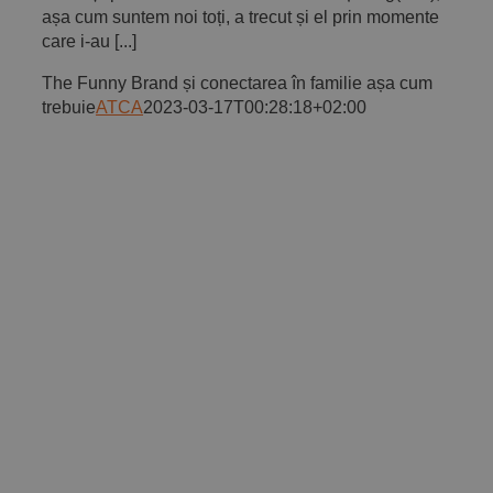
așa cum suntem noi toți, a trecut și el prin momente
care i-au [...]
The Funny Brand și conectarea în familie așa cum
trebuie
ATCA
2023-03-17T00:28:18+02:00