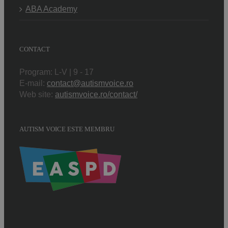
ABA Academy
CONTACT
Program: L-V | 9 - 17
E-mail:
contact@autismvoice.ro
Web site:
autismvoice.ro/contact/
AUTISM VOICE ESTE MEMBRU