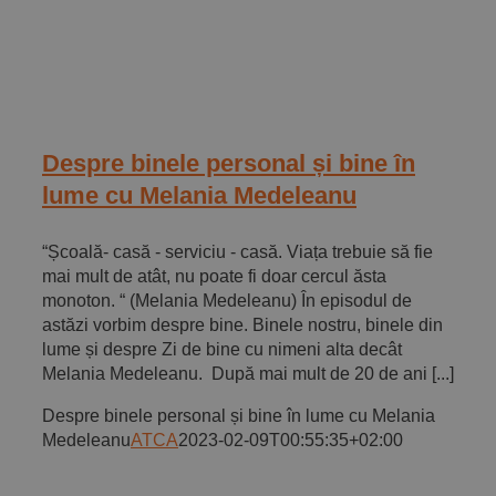
Despre binele personal și bine în
lume cu Melania Medeleanu
“Școală- casă - serviciu - casă. Viața trebuie să fie
mai mult de atât, nu poate fi doar cercul ăsta
monoton. “ (Melania Medeleanu) În episodul de
astăzi vorbim despre bine. Binele nostru, binele din
lume și despre Zi de bine cu nimeni alta decât
Melania Medeleanu. După mai mult de 20 de ani [...]
Despre binele personal și bine în lume cu Melania
Medeleanu
ATCA
2023-02-09T00:55:35+02:00