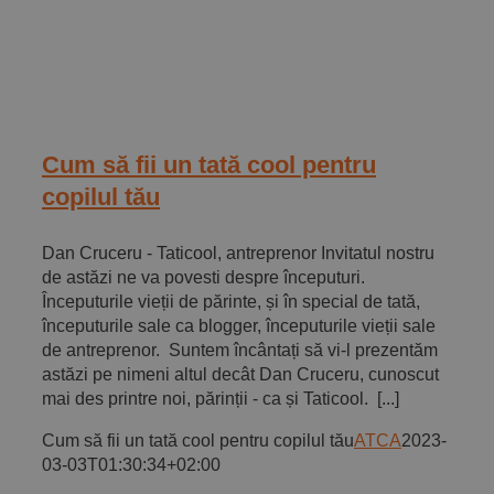
Cum să fii un tată cool pentru
copilul tău
Dan Cruceru - Taticool, antreprenor Invitatul nostru
de astăzi ne va povesti despre începuturi.
Începuturile vieții de părinte, și în special de tată,
începuturile sale ca blogger, începuturile vieții sale
de antreprenor. Suntem încântați să vi-l prezentăm
astăzi pe nimeni altul decât Dan Cruceru, cunoscut
mai des printre noi, părinții - ca și Taticool. [...]
Cum să fii un tată cool pentru copilul tău
ATCA
2023-
03-03T01:30:34+02:00