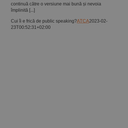
continuă către o versiune mai bună și nevoia
împlinită [...]
Cui îi e frică de public speaking?
ATCA
2023-02-
23T00:52:31+02:00