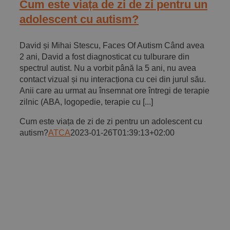
Cum este viața de zi de zi pentru un
adolescent cu autism?
David și Mihai Stescu, Faces Of Autism Când avea
2 ani, David a fost diagnosticat cu tulburare din
spectrul autist. Nu a vorbit până la 5 ani, nu avea
contact vizual și nu interacționa cu cei din jurul său.
Anii care au urmat au însemnat ore întregi de terapie
zilnic (ABA, logopedie, terapie cu [...]
Cum este viața de zi de zi pentru un adolescent cu
autism?
ATCA
2023-01-26T01:39:13+02:00