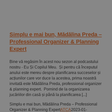
Simplu e mai bun, Mădălina Preda –
Professional Organizer & Planning
Expert
Bine vă regăsim în acest nou sezon al podcastului
nostru - Eu Și Copilul Meu. Și pentru că începutul
anului este mereu despre planificarea succeselor și
acțiunilor care vor duce la acestea, prima noastră
invitată este Mădălina Preda, professional organizer
& planning expert. Pornind de la organizarea
jucăriilor din casă și până la planificarea [...]
Simplu e mai bun, Mădălina Preda – Professional
Organizer & Planning Expert
ATCA
2023-01-