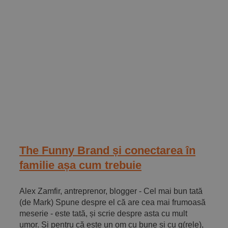
The Funny Brand și conectarea în
familie așa cum trebuie
Alex Zamfir, antreprenor, blogger - Cel mai bun tată
(de Mark) Spune despre el că are cea mai frumoasă
meserie - este tată, și scrie despre asta cu mult
umor. Și pentru că este un om cu bune și cu g(rele),