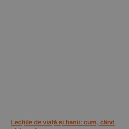
Lecțiile de viață și banii: cum, când