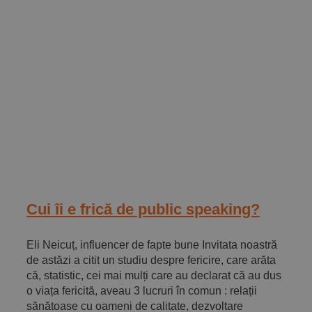
Cui îi e frică de public speaking?
Eli Neicuț, influencer de fapte bune Invitata noastră
de astăzi a citit un studiu despre fericire, care arăta
că, statistic, cei mai mulți care au declarat că au dus
o viața fericită, aveau 3 lucruri în comun : relații
sănătoase cu oameni de calitate, dezvoltare