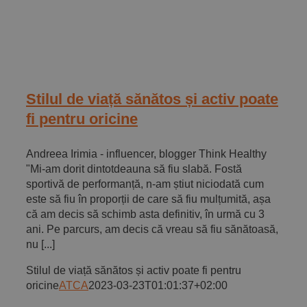
Stilul de viață sănătos și activ poate
fi pentru oricine
Andreea Irimia - influencer, blogger Think Healthy
"Mi-am dorit dintotdeauna să fiu slabă. Fostă
sportivă de performanță, n-am știut niciodată cum
este să fiu în proporții de care să fiu mulțumită, așa
că am decis să schimb asta definitiv, în urmă cu 3
ani. Pe parcurs, am decis că vreau să fiu sănătoasă,
nu [...]
Stilul de viață sănătos și activ poate fi pentru
oricine
ATCA
2023-03-23T01:01:37+02:00