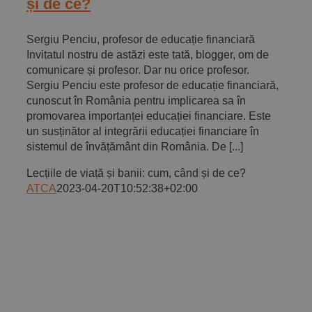
și de ce?
Sergiu Penciu, profesor de educație financiară
Invitatul nostru de astăzi este tată, blogger, om de
comunicare și profesor. Dar nu orice profesor.
Sergiu Penciu este profesor de educație financiară,
cunoscut în România pentru implicarea sa în
promovarea importanței educației financiare. Este
un susținător al integrării educației financiare în
sistemul de învățământ din România. De [...]
Lecțiile de viață și banii: cum, când și de ce?
ATCA
2023-04-20T10:52:38+02:00