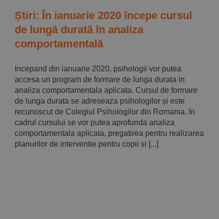
Implică-te
Știri: În ianuarie 2020 începe cursul
de lungă durată în analiza
Parteneri
comportamentală
Contact
Incepand din ianuarie 2020, psihologii vor putea
accesa un program de formare de lunga durata in
analiza comportamentala aplicata. Cursul de formare
Magazin
de lunga durata se adreseaza psihologilor și este
recunoscut de Colegiul Psihologilor din Romania. In
cadrul cursului se vor putea aprofunda analiza
comportamentala aplicata, pregatirea pentru realizarea
planurilor de interventie pentru copii si [...]