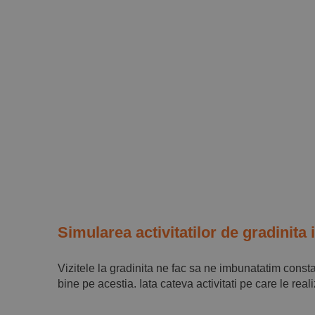
Simularea activitatilor de gradinita 
Vizitele la gradinita ne fac sa ne imbunatatim constan
bine pe acestia. Iata cateva activitati pe care le real