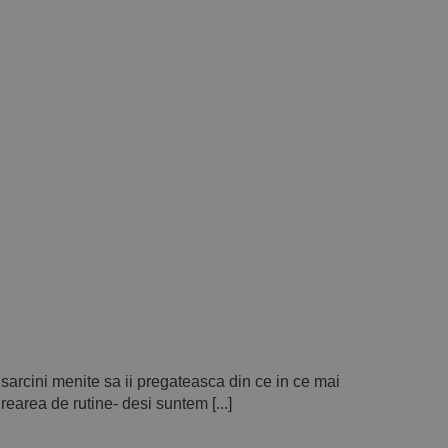
i sarcini menite sa ii pregateasca din ce in ce mai
Crearea de rutine- desi suntem [...]