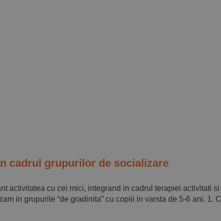
in cadrul grupurilor de socializare
t activitatea cu cei mici, integrand in cadrul terapiei activitati s
izam in grupurile “de gradinita” cu copiii in varsta de 5-6 ani. 1. 