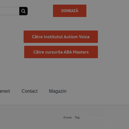
DONEAZĂ
Către Institutul Autism Voice
Către cursurile ABA Masters
eneri
Contact
Magazin
Acasa
Tag:
grup de socializare