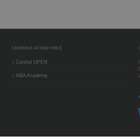
CENTRELE AUTISM VOICE
Centrul OPEN
ABA Academy