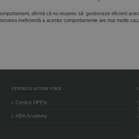
 comportament, afirmă că nu reușesc să gestioneze eficient ace
tionarea ineficientă a acestor comportamente are mai multe cauze,
CENTRELE AUTISM VOICE
Centrul OPEN
ABA Academy