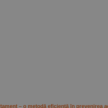
tament – o metodă eficientă în prevenirea