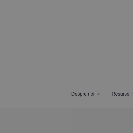
Skip
to
content
Despre noi
Resurse