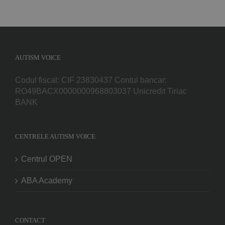
AUTISM VOICE
Codul fiscal: CIF 23830437 Contul bancar:
RO49BACX0000000968803037 Unicredit Tiriac
BANK
CENTRELE AUTISM VOICE
Centrul OPEN
ABA Academy
CONTACT