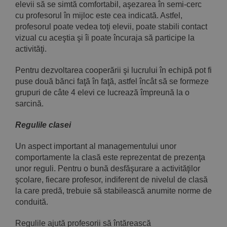
elevii să se simtă comfortabil, aşezarea în semi-cerc
cu profesorul în mijloc este cea indicată. Astfel,
profesorul poate vedea toţi elevii, poate stabili contact
vizual cu aceştia şi îi poate încuraja să participe la
activităţi.
Pentru dezvoltarea cooperării şi lucrului în echipă pot fi
puse două bănci faţă în faţă, astfel încât să se formeze
grupuri de câte 4 elevi ce lucrează împreună la o
sarcină.
Regulile clasei
Un aspect important al managementului unor
comportamente la clasă este reprezentat de prezenţa
unor reguli. Pentru o bună des­făşurare a activităţilor
şcolare, fiecare profesor, indiferent de nive­lul de clasă
la care predă, trebuie să stabilească anumite norme de
conduită.
Regulile ajută profesorii să întărească