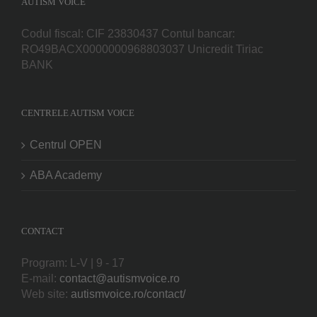
AUTISM VOICE
Codul fiscal: CIF 23830437 Contul bancar:
RO49BACX0000000968803037 Unicredit Tiriac
BANK
CENTRELE AUTISM VOICE
Centrul OPEN
ABA Academy
CONTACT
Program: L-V | 9 - 17
E-mail:
contact@autismvoice.ro
Web site:
autismvoice.ro/contact/