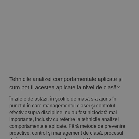
Implică-te
Parteneri
Contact
Magazin
Tehnicile analizei comportamentale aplicate şi
cum pot fi acestea aplicate la nivel de clasă?
În zilele de astăzi, în şcolile de masă s-a ajuns în
punctul în care managementul clasei şi controlul
efectiv asupra disciplinei nu au fost niciodată mai
importante, inclusiv cu referire la tehnicile analizei
comportamentale aplicate. Fără metode de prevenire
proacti­ve, control şi management de clasă, procesul