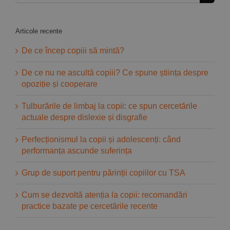
Articole recente
De ce încep copiii să mintă?
De ce nu ne ascultă copiii? Ce spune știința despre
opoziție și cooperare
Tulburările de limbaj la copii: ce spun cercetările
actuale despre dislexie și disgrafie
Perfecționismul la copii și adolescenți: când
performanța ascunde suferința
Grup de suport pentru părinții copiilor cu TSA
Cum se dezvoltă atenția la copii: recomandări
practice bazate pe cercetările recente