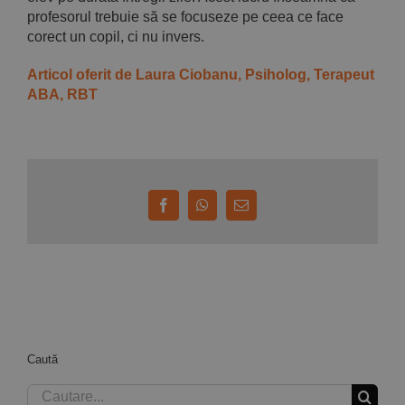
profesorul trebuie să se focuseze pe ceea ce face
corect un copil, ci nu invers.
Articol oferit de Laura Ciobanu, Psiholog, Terapeut
ABA, RBT
Facebook
WhatsApp
E-
mail:
Caută
Cautare...