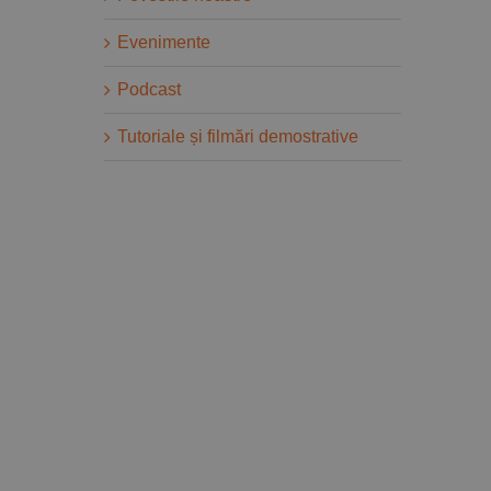
Evenimente
Podcast
Tutoriale și filmări demostrative