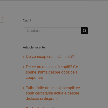
Caută
Cautare...
Articole recente
De ce încep copiii să mintă?
De ce nu ne ascultă copiii? Ce
spune știința despre opoziție și
cooperare
Tulburările de limbaj la copii: ce
spun cercetările actuale despre
dislexie și disgrafie