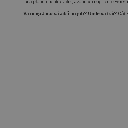
facă planuri pentru viitor, având un copil cu nevoi sp
Va reuși Jaco să aibă un job? Unde va trăi? Cât s