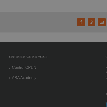
Facebook
WhatsAp
E-
mai
CENTRELE AUTISM VOICE
Centrul OPEN
ABA Academy