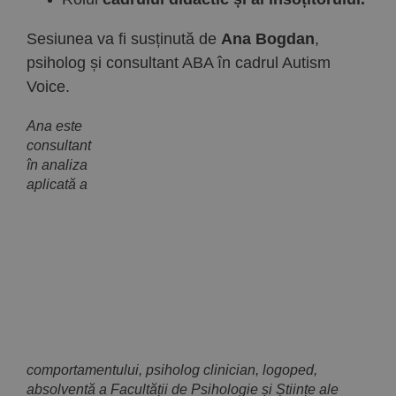
Sesiunea va fi susținută de
Ana Bogdan
,
psiholog și consultant ABA în cadrul Autism
Voice.
Ana este
consultant
în analiza
aplicată a
comportamentului, psiholog clinician, logoped,
absolventă a Facultății de Psihologie și Științe ale