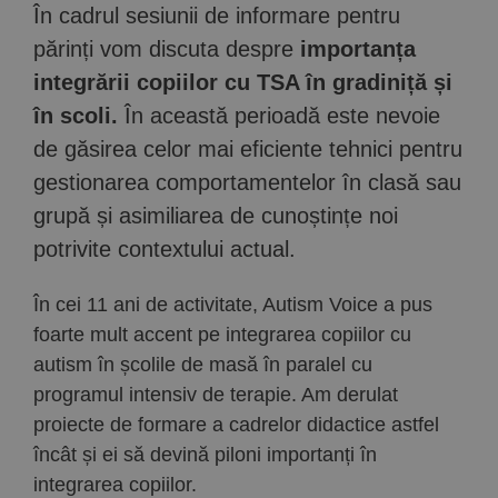
În cadrul sesiunii de informare pentru
părinți vom discuta despre
importanța
integrării copiilor cu TSA în gradiniță și
în scoli.
În această perioadă este nevoie
de găsirea celor mai eficiente tehnici pentru
gestionarea comportamentelor în clasă sau
grupă și asimiliarea de cunoștințe noi
potrivite contextului actual.
În cei 11 ani de activitate, Autism Voice a pus
foarte mult accent pe integrarea copiilor cu
autism în școlile de masă în paralel cu
programul intensiv de terapie. Am derulat
proiecte de formare a cadrelor didactice astfel
încât și ei să devină piloni importanți în
integrarea copiilor.