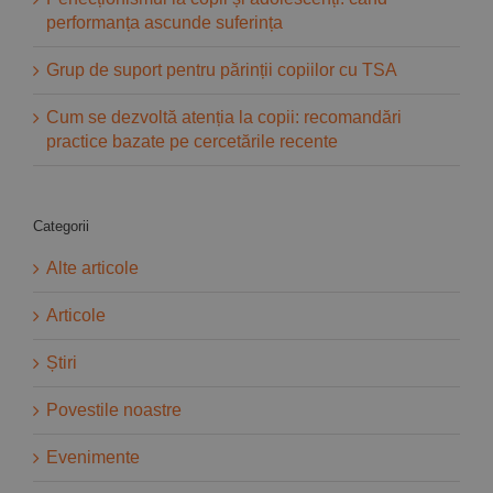
performanța ascunde suferința
Grup de suport pentru părinții copiilor cu TSA
Cum se dezvoltă atenția la copii: recomandări
practice bazate pe cercetările recente
Categorii
Alte articole
Articole
Știri
Povestile noastre
Evenimente