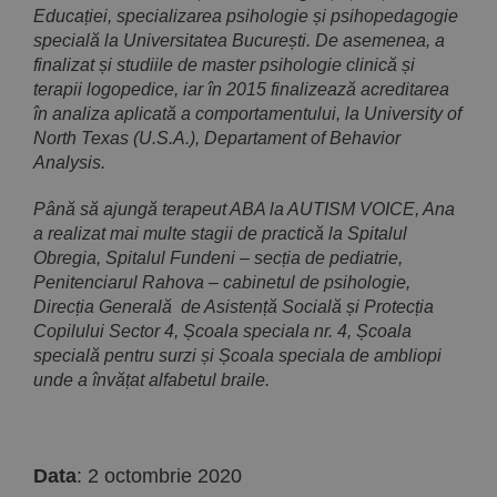
Educației, specializarea psihologie și psihopedagogie
specială la Universitatea București. De asemenea, a
finalizat și studiile de master psihologie clinică și
terapii logopedice, iar în 2015 finalizează acreditarea
în analiza aplicată a comportamentului, la University of
North Texas (U.S.A.), Departament of Behavior
Analysis.
Până să ajungă terapeut ABA la AUTISM VOICE, Ana
a realizat mai multe stagii de practică la Spitalul
Obregia, Spitalul Fundeni – secția de pediatrie,
Penitenciarul Rahova – cabinetul de psihologie,
Direcția Generală de Asistență Socială și Protecția
Copilului Sector 4, Școala speciala nr. 4, Școala
specială pentru surzi și Școala speciala de ambliopi
unde a învățat alfabetul braile.
Data
: 2 octombrie 2020