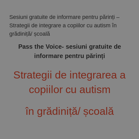
Implică-te
Sesiuni gratuite de informare pentru părinți –
Parteneri
Strategii de integrare a copiilor cu autism în
grădiniță/ școală
Contact
Pass the Voice- sesiuni gratuite de
informare pentru părinți
Magazin
Strategii de integrarea a
copiilor cu autism
în grădiniță/ școală