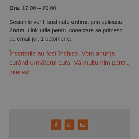
Ora
: 17.00 – 20.00
Sesiunile vor fi susținute
online
, prin aplicația
Zoom
. Link-urile pentru conectare se primesc
pe email joi, 1 octombrie.
Înscrierile au fost închise. Vom anunța
curând următorul curs! Vă mulțumim pentru
interes!
Facebook
WhatsApp
E-
mail: