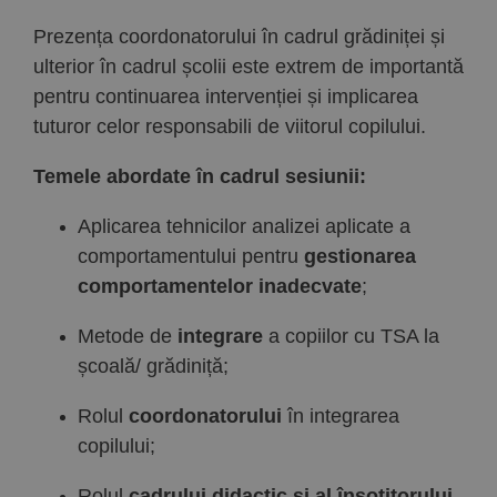
Prezența coordonatorului în cadrul grădiniței și
ulterior în cadrul școlii este extrem de importantă
pentru continuarea intervenției și implicarea
tuturor celor responsabili de viitorul copilului.
Temele abordate în cadrul sesiunii:
Aplicarea tehnicilor analizei aplicate a
comportamentului pentru
gestionarea
comportamentelor inadecvate
;
Metode de
integrare
a copiilor cu TSA la
școală/ grădiniță;
Rolul
coordonatorului
în integrarea
copilului;
Rolul
cadrului didactic și al însoțitorului.