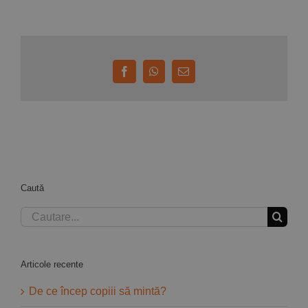
Facebook
WhatsApp
E-
mail:
Caută
Cautare...
Articole recente
De ce încep copiii să mintă?