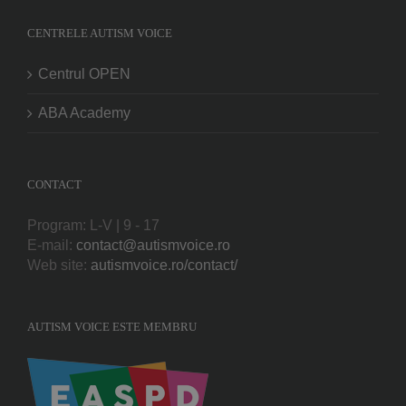
CENTRELE AUTISM VOICE
Centrul OPEN
ABA Academy
CONTACT
Program: L-V | 9 - 17
E-mail:
contact@autismvoice.ro
Web site:
autismvoice.ro/contact/
AUTISM VOICE ESTE MEMBRU