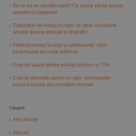
De ce nu ne ascultă copiii? Ce spune știința despre
opoziție și cooperare
Tulburările de limbaj la copii: ce spun cercetările
actuale despre dislexie și disgrafie
Perfecționismul la copii și adolescenți: când
performanța ascunde suferința
Grup de suport pentru părinții copiilor cu TSA
Cum se dezvoltă atenția la copii: recomandări
practice bazate pe cercetările recente
Categorii
Alte articole
Articole