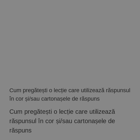
Implică-te
Parteneri
Contact
Magazin
Cum pregătești o lecție care utilizează răspunsul
în cor și/sau cartonașele de răspuns
Cum pregătești o lecție care utilizează
răspunsul în cor și/sau cartonașele de
răspuns