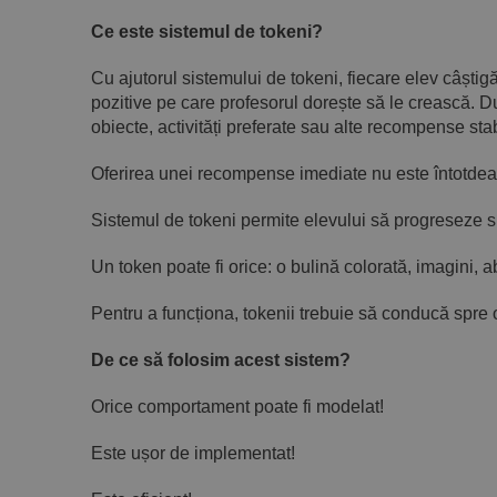
Ce este sistemul de tokeni?
Cu ajutorul sistemului de tokeni, fiecare elev câșt
pozitive pe care profesorul dorește să le crească. 
obiecte, activități preferate sau alte recompense stab
Oferirea unei recompense imediate nu este întotdea
Sistemul de tokeni permite elevului să progreseze 
Un token poate fi orice: o bulină colorată, imagini, ab
Pentru a funcționa, tokenii trebuie să conducă spr
De ce să folosim acest sistem?
Orice comportament poate fi modelat!
Este ușor de implementat!