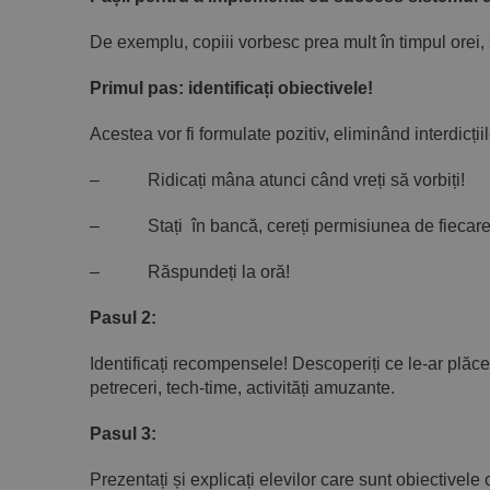
De exemplu, copiii vorbesc prea mult în timpul orei, s
Primul pas: identificați obiectivele!
Acestea vor fi formulate pozitiv, eliminând interdicți
– Ridicați mâna atunci când vreți să vorbiți!
– Stați în bancă, cereți permisiunea de fiecare da
– Răspundeți la oră!
Pasul 2:
Identificați recompensele! Descoperiți ce le-ar plăc
petreceri, tech-time, activități amuzante.
Pasul 3:
Prezentați și explicați elevilor care sunt obiectivele 