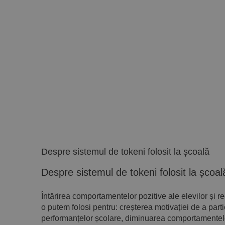
Despre sistemul de tokeni folosit la școală
Despre sistemul de tokeni folosit la școal
Întărirea comportamentelor pozitive ale elevilor și
o putem folosi pentru: creșterea motivației de a partic
performanțelor școlare, diminuarea comportamentelo