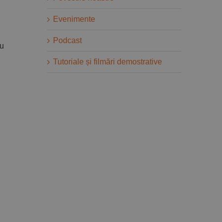
Evenimente
Podcast
cu
Tutoriale și filmări demostrative