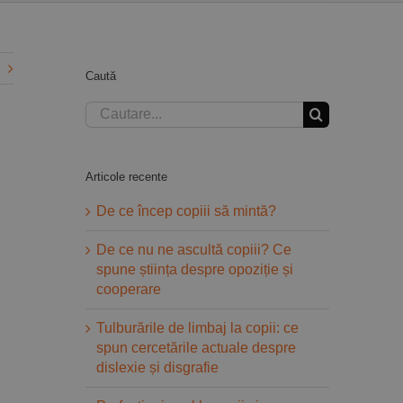
Caută
Cautare...
Articole recente
De ce încep copiii să mintă?
De ce nu ne ascultă copiii? Ce
spune știința despre opoziție și
cooperare
Tulburările de limbaj la copii: ce
spun cercetările actuale despre
dislexie și disgrafie