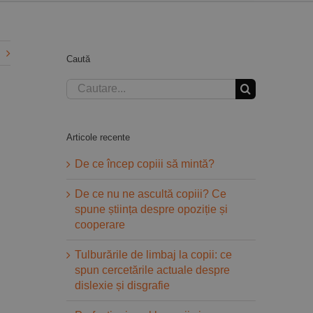
Caută
Cautare...
Articole recente
De ce încep copiii să mintă?
De ce nu ne ascultă copiii? Ce
spune știința despre opoziție și
cooperare
Tulburările de limbaj la copii: ce
spun cercetările actuale despre
dislexie și disgrafie