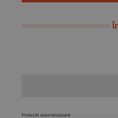
Î
Proiecte asemanatoare