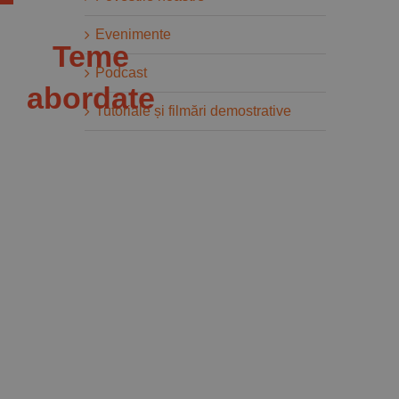
Evenimente
Teme
Podcast
abordate
Tutoriale și filmări demostrative