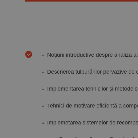
Noțiuni introductive despre analiza 
Descrierea tulburărilor pervazive de 
Implementarea tehnicilor și metodel
Tehnici de motivare eficientă a comp
Implemetarea sistemelor de recompen