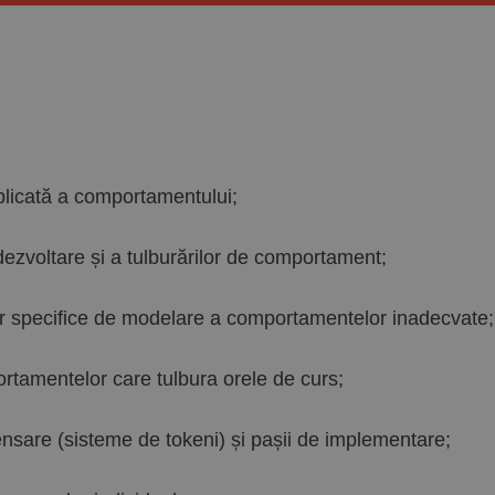
aplicată a comportamentului;
dezvoltare și a tulburărilor de comportament;
or specifice de modelare a comportamentelor inadecvate;
ortamentelor care tulbura orele de curs;
sare (sisteme de tokeni) și pașii de implementare;