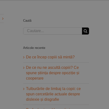
Caută
Cautare...
Articole recente
De ce încep copiii să mintă?
De ce nu ne ascultă copiii? Ce
spune știința despre opoziție și
cooperare
Tulburările de limbaj la copii: ce
spun cercetările actuale despre
dislexie și disgrafie