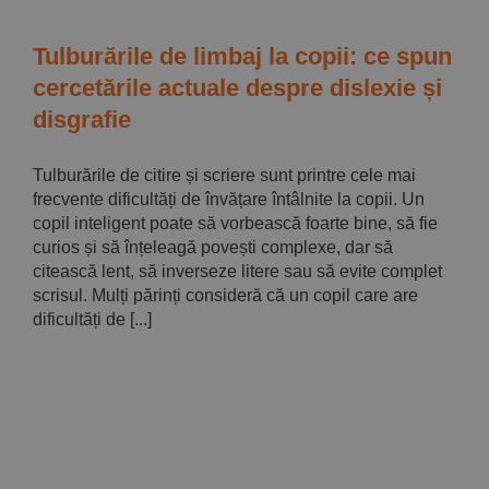
Tulburările de limbaj la copii: ce spun
cercetările actuale despre dislexie și
disgrafie
Tulburările de citire și scriere sunt printre cele mai
frecvente dificultăți de învățare întâlnite la copii. Un
copil inteligent poate să vorbească foarte bine, să fie
curios și să înțeleagă povești complexe, dar să
citească lent, să inverseze litere sau să evite complet
scrisul. Mulți părinți consideră că un copil care are
dificultăți de [...]