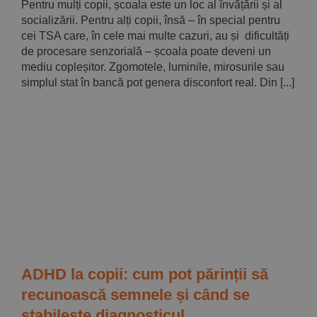
Pentru mulți copii, școala este un loc al învățării și al
socializării. Pentru alți copii, însă – în special pentru
cei TSA care, în cele mai multe cazuri, au și dificultăți
de procesare senzorială – școala poate deveni un
mediu copleșitor. Zgomotele, luminile, mirosurile sau
simplul stat în bancă pot genera disconfort real. Din [...]
ADHD la copii: cum pot părinții să
recunoască semnele și când se
stabilește diagnosticul