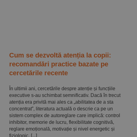
Cum se dezvoltă atenția la copii:
recomandări practice bazate pe
cercetările recente
În ultimii ani, cercetările despre atenție și funcțiile
executive s-au schimbat semnificativ. Dacă în trecut
atenția era privită mai ales ca „abilitatea de a sta
concentrat”, literatura actuală o descrie ca pe un
sistem complex de autoreglare care implică: control
inhibitor, memorie de lucru, flexibilitate cognitivă,
reglare emoțională, motivație și nivel energetic și
fiziologic. [...]