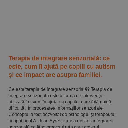
i
Terapia de integrare senzorială: ce
este, cum îi ajută pe copiii cu autism
și ce impact are asupra familiei.
Ce este terapia de integrare senzorială? Terapia de
integrare senzorială este o formă de intervenție
utilizată frecvent în ajutarea copiilor care întâmpină
dificultăți în procesarea informațiilor senzoriale.
Conceptul a fost dezvoltat de psihologul și terapeutul
ocupațional A. Jean Ayres, care a descris integrarea
senzorială ca fiind procesul prin care creierul