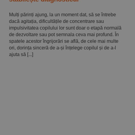
Mulți părinți ajung, la un moment dat, să se întrebe
dacă agitația, dificultățile de concentrare sau
impulsivitatea copilului lor sunt doar o etapă normală
de dezvoltare sau pot semnala ceva mai profund. În
spatele acestor îngrijorări se află, de cele mai multe
ori, dorința sinceră de a-și înțelege copilul și de a-l
ajuta să [...]