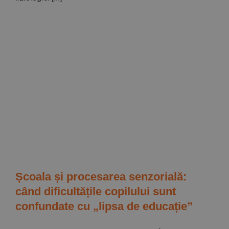
Școala și procesarea senzorială:
când dificultățile copilului sunt
confundate cu „lipsa de educație”