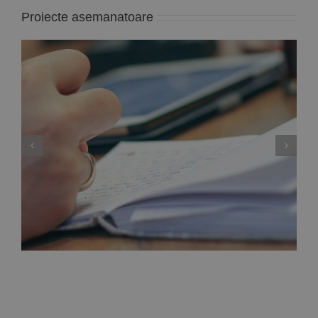
Proiecte asemanatoare
Curs ”Tehnici ABA în tulburările de spectru
autist” – Iasi, Aprilie – Mai 2020