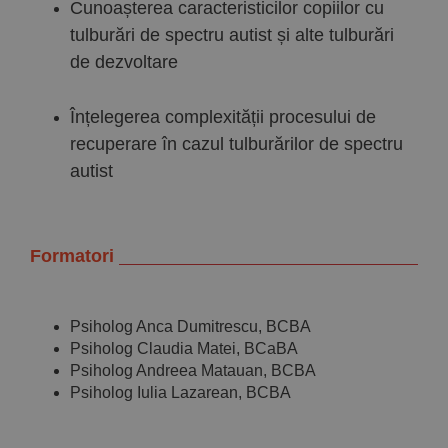
Cunoașterea caracteristicilor copiilor cu
tulburări de spectru autist și alte tulburări
de dezvoltare
Înțelegerea complexității procesului de
recuperare în cazul tulburărilor de spectru
autist
Formatori
Psiholog Anca Dumitrescu, BCBA
Psiholog Claudia Matei, BCaBA
Psiholog Andreea Matauan, BCBA
Psiholog Iulia Lazarean, BCBA