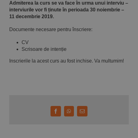
Admiterea la curs se va face în urma unui interviu –
interviurile vor fi ținute în perioada 30 noiembrie –
11 decembrie 2019.
Documente necesare pentru înscriere:
CV
Scrisoare de intenție
Inscrierile la acest curs au fost inchise. Va multumim!
Facebook
WhatsApp
E-
mail: