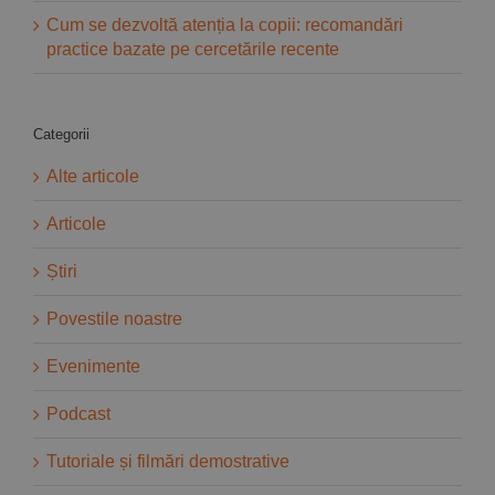
Cum se dezvoltă atenția la copii: recomandări
practice bazate pe cercetările recente
Categorii
Alte articole
Articole
Știri
Povestile noastre
Evenimente
Podcast
Tutoriale și filmări demostrative