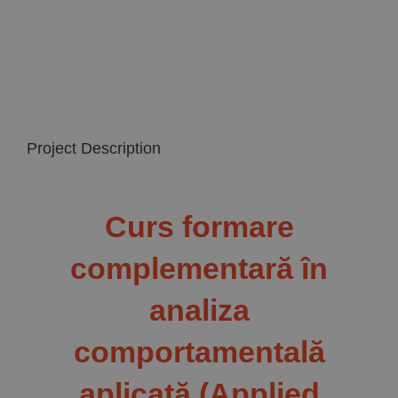
Implică-te
Parteneri
Contact
Project Description
Magazin
Curs formare
complementară în
analiza
comportamentală
aplicată
(Applied