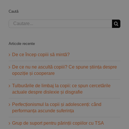
Caută
Cautare...
Articole recente
De ce încep copiii să mintă?
De ce nu ne ascultă copiii? Ce spune știința despre
opoziție și cooperare
Tulburările de limbaj la copii: ce spun cercetările
actuale despre dislexie și disgrafie
Perfecționismul la copii și adolescenți: când
performanța ascunde suferința
Grup de suport pentru părinții copiilor cu TSA