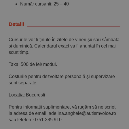
Număr cursanți: 25 – 40
Detalii
Cursurile vor fi ținute în zilele de vineri și/ sau sâmbătă
și duminică. Calendarul exact va fi anunțat în cel mai
scurt timp.
Taxa: 500 de lei/ modul.
Costurile pentru dezvoltare personală și supervizare
sunt separate.
Locația: București
Pentru informații suplimentare, vă rugăm să ne scrieți
la adresa de email: adelina.anghele@autismvoice.ro
sau telefon: 0751 285 910